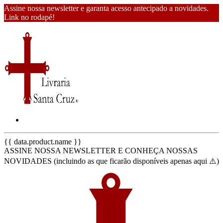
Assine nossa newsletter e garanta acesso antecipado a novidades.
Link no rodapé!
{{ data.product.name }}
ASSINE NOSSA NEWSLETTER E CONHEÇA NOSSAS
NOVIDADES (incluindo as que ficarão disponíveis apenas aqui ⚠️)