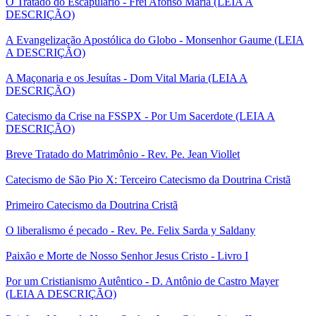
O Tratado do Escapulário - Frei Afonso Maria (LEIA A
DESCRIÇÃO)
A Evangelização Apostólica do Globo - Monsenhor Gaume (LEIA
A DESCRIÇÃO)
A Maçonaria e os Jesuítas - Dom Vital Maria (LEIA A
DESCRIÇÃO)
Catecismo da Crise na FSSPX - Por Um Sacerdote (LEIA A
DESCRIÇÃO)
Breve Tratado do Matrimônio - Rev. Pe. Jean Viollet
Catecismo de São Pio X: Terceiro Catecismo da Doutrina Cristã
Primeiro Catecismo da Doutrina Cristã
O liberalismo é pecado - Rev. Pe. Felix Sarda y Saldany
Paixão e Morte de Nosso Senhor Jesus Cristo - Livro I
Por um Cristianismo Autêntico - D. Antônio de Castro Mayer
(LEIA A DESCRIÇÃO)