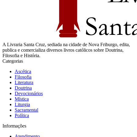
A Livraria Santa Cruz, sediada na cidade de Nova Friburgo, edita,
publica e comercializa diversos livros católicos sobre Doutrina,
Filosofia e História.
Categorias
Ascética
Filosofia
Literatura
Doutrina
Devocionários
Mística
Liturgia
Sacramental
Política
Informações
Atendimento