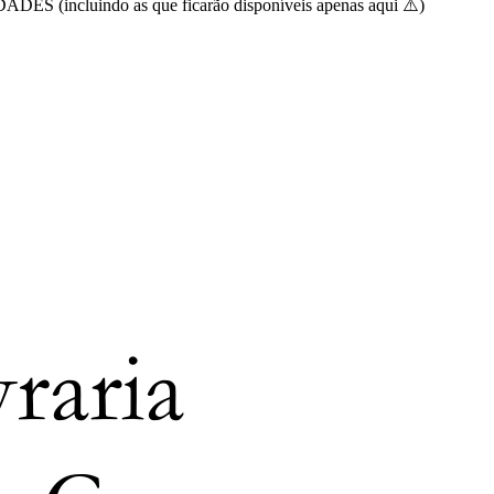
luindo as que ficarão disponíveis apenas aqui ⚠️)