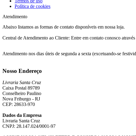
Termos de uso
Política de cookies
Atendimento
Abaixo listamos as formas de contato disponíveis em nossa loja.
Central de Atendimento ao Cliente: Entre em contato conosco atrav
Atendimento nos dias úteis de segunda a sexta (excetuando-se festivida
Nosso Endereço
Livraria Santa Cruz
Caixa Postal 89789
Conselheiro Paulino
Nova Friburgo - RJ
CEP: 28633-970
Dados da Empresa
Livraria Santa Cruz
CNPJ: 28.147.024/0001-97