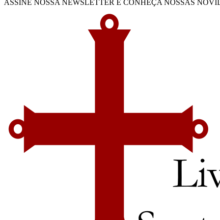
ASSINE NOSSA NEWSLETTER E CONHEÇA NOSSAS NOVIDADES (inc