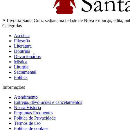
A Livraria Santa Cruz, sediada na cidade de Nova Friburgo, edita, publi
Categorias
Ascética
Filosofia
Literatura
Doutrina
Devocionários
Mística
Liturgia
Sacramental
Política
Informações
Atendimento
Entrega, devoluções e cancelamentos
Nossa História
Perguntas Frequentes
Política de Privacidade
Termos de uso
Política de cookies