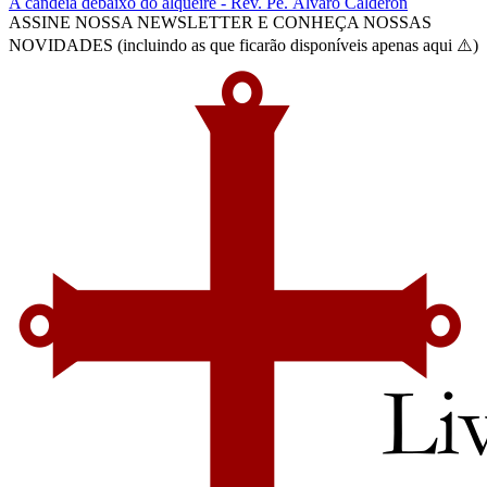
A candeia debaixo do alqueire - Rev. Pe. Álvaro Calderón
ASSINE NOSSA NEWSLETTER E CONHEÇA NOSSAS
NOVIDADES (incluindo as que ficarão disponíveis apenas aqui ⚠️)