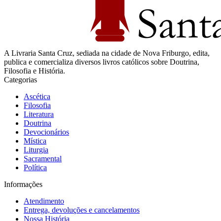
A Livraria Santa Cruz, sediada na cidade de Nova Friburgo, edita,
publica e comercializa diversos livros católicos sobre Doutrina,
Filosofia e História.
Categorias
Ascética
Filosofia
Literatura
Doutrina
Devocionários
Mística
Liturgia
Sacramental
Política
Informações
Atendimento
Entrega, devoluções e cancelamentos
Nossa História