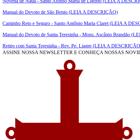
Novena de Natal - Santo Afonso Maria de Ligório (LEIA A DESC
Manual do Devoto de São Bento (LEIA A DESCRIÇÃO)
Caminho Reto e Seguro - Santo Antônio Maria Claret (LEIA A D
Manual do Devoto de Santa Teresinha - Mons. Ascânio Brandão 
Retiro com Santa Teresinha - Rev. Pe. Liagre (LEIA A DESCRIÇÃO
ASSINE NOSSA NEWSLETTER E CONHEÇA NOSSAS NOVIDADES (inc