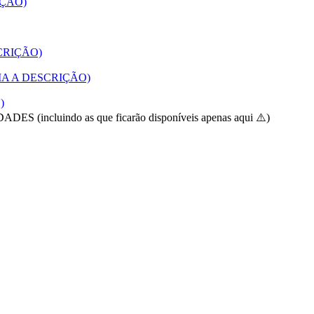
RIÇÃO)
ESCRIÇÃO)
(LEIA A DESCRIÇÃO)
)
luindo as que ficarão disponíveis apenas aqui ⚠️)