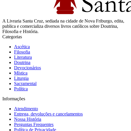
A Livraria Santa Cruz, sediada na cidade de Nova Friburgo, edita,
publica e comercializa diversos livros católicos sobre Doutrina,
Filosofia e História.
Categorias
Ascética
Filosofia
Literatura
Doutrina
Devocionários
Mística
Liturgia
Sacramental
Política
Informações
Atendimento
Entrega, devoluções e cancelamentos
Nossa História
Perguntas Frequentes
Política de Privacidade