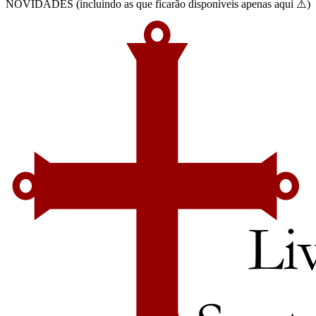
NOVIDADES (incluindo as que ficarão disponíveis apenas aqui ⚠️)