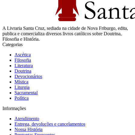
A Livraria Santa Cruz, sediada na cidade de Nova Friburgo, edita,
publica e comercializa diversos livros católicos sobre Doutrina,
Filosofia e História.
Categorias
Ascética
Filosofia
Literatura
Doutrina
Devocionários
Mística
Liturgia
Sacramental
Política
Informações
Atendimento
Entrega, devoluções e cancelamentos
Nossa História
Perguntas Frequentes