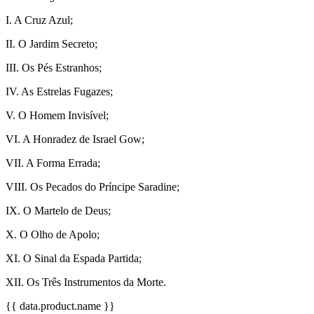
I. A Cruz Azul;
II. O Jardim Secreto;
III. Os Pés Estranhos;
IV. As Estrelas Fugazes;
V. O Homem Invisível;
VI. A Honradez de Israel Gow;
VII. A Forma Errada;
VIII. Os Pecados do Príncipe Saradine;
IX. O Martelo de Deus;
X. O Olho de Apolo;
XI. O Sinal da Espada Partida;
XII. Os Três Instrumentos da Morte.
{{ data.product.name }}