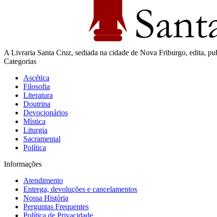
A Livraria Santa Cruz, sediada na cidade de Nova Friburgo, edita, publi
Categorias
Ascética
Filosofia
Literatura
Doutrina
Devocionários
Mística
Liturgia
Sacramental
Política
Informações
Atendimento
Entrega, devoluções e cancelamentos
Nossa História
Perguntas Frequentes
Política de Privacidade