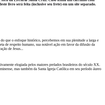
e livro será feita (inclusive seu frete) em um site separado.
do que o enfoque histórico, percebemos em sua plenitude a larga e
leta de respeito humano, sua notável ação em favor da difusão da
ação de Jesus...
ustivamente elogiada pelos maiores prelados brasileiros do século XX.
fluminense, mas também da Santa Igreja Católica em seu período áureo