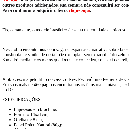
outros produtos adicionados, sua compra não conseguirá ser conclu
Para continuar a adquirir o livro,
clique aqui
.
Eis, certamente, o modelo brasileiro de santa maternidade e ardoroso 
Nesta obra encontramos com vagar e expansão a narrativa sobre fatos
transbordante santidade desta mãe exemplar: seu extraordinário zelo 
Santa Fé mediante os meios que Deus lhe concedeu, seus êxtases rel
A obra, escrita pelo filho do casal, o Rev. Pe. Jerônimo Pedreira de C
Em suas mais de 460 páginas encontramos os fatos mais notáveis, assi
no Brasil.
ESPECIFICAÇÕES
Impressão em brochura;
Formato 14x21cm;
Orelha de 8 cm;
Papel Pólen Natural (80g);