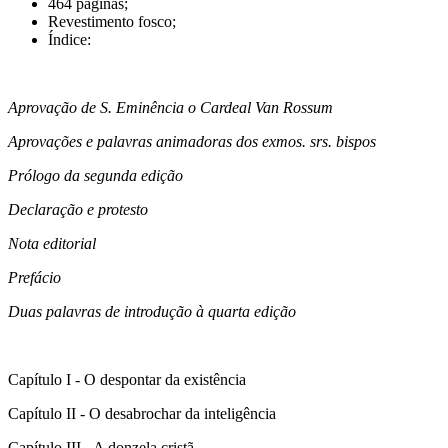
464 páginas;
Revestimento fosco;
Índice:
Aprovação de S. Eminência o Cardeal Van Rossum
Aprovações e palavras animadoras dos exmos. srs. bispos
Prólogo da segunda edição
Declaração e protesto
Nota editorial
Prefácio
Duas palavras de introdução à quarta edição
Capítulo I - O despontar da existência
Capítulo II - O desabrochar da inteligência
Capítulo III - A donzela cristã